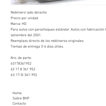
Neblinero lado derecho
Precio por unidad
Marca: HD
Para autos con parachoques estándar. Autos con fabricación 
setiembre del 2001.
Reemplazo directo de los neblineros originales
Tiempo de entrega 3-6 días útiles.
Nro. de parte:
63178361952
63 17 8 361 952
63-17-8-361-952
Home
Sobre BHP
Contacto