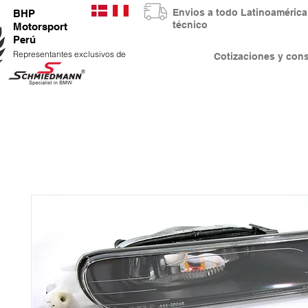
Envios a todo Latinoaméri
BHP
técnico
Motorsport
Perú
Representantes exclusivos de
Cotizaciones y co