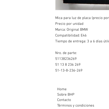
Mica para luz de placa (precio po
Precio por unidad
Marca: Original BMW
Compatibilidad: E46
Tiempo de entrega: 3 a 6 días útil
Nro. de parte:
51138236269
51 13 8 236 269
51-13-8-236-269
Home
Sobre BHP
Contacto
Términos y condiciones