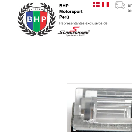
E
BHP
t
Motorsport
Perú
Representantes exclusivos de