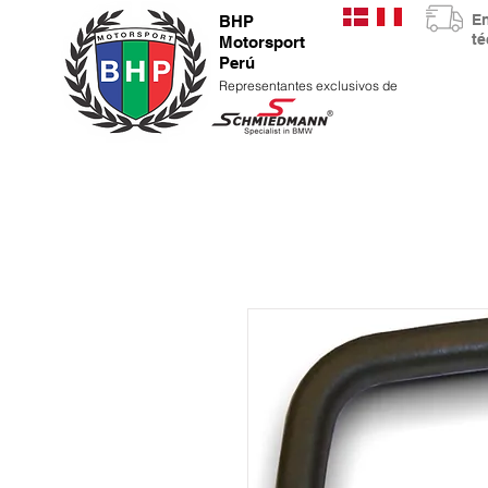
E
BHP
t
Motorsport
Perú
Representantes exclusivos de