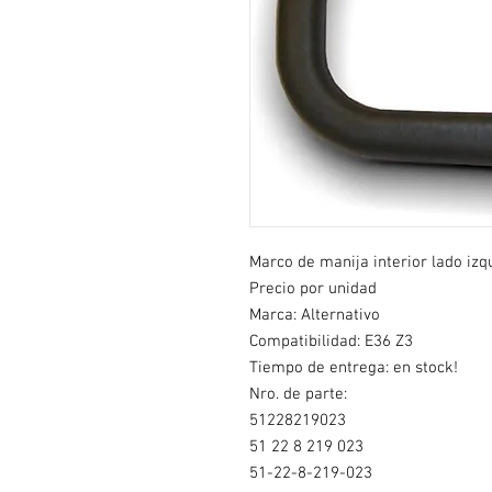
Marco de manija interior lado izq
Precio por unidad
Marca: Alternativo
Compatibilidad: E36 Z3
Tiempo de entrega: en stock!
Nro. de parte:
51228219023
51 22 8 219 023
51-22-8-219-023