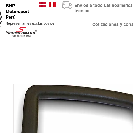
Envios a todo Latinoaméri
BHP
técnico
Motorsport
Perú
Representantes exclusivos de
Cotizaciones y co