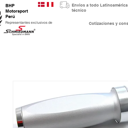
Envios a todo Latinoaméri
BHP
técnico
Motorsport
Perú
Representantes exclusivos de
Cotizaciones y co