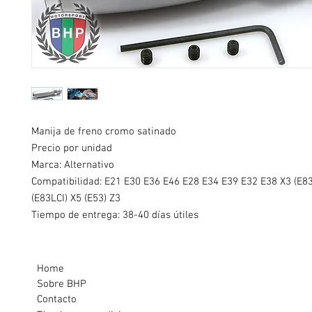
Manija de freno cromo satinado
Precio por unidad
Marca: Alternativo
Compatibilidad: E21 E30 E36 E46 E28 E34 E39 E32 E38 X3 (E83
(E83LCI) X5 (E53) Z3
Tiempo de entrega: 38-40 días útiles
Home
Sobre BHP
Contacto