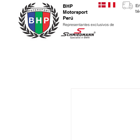
E
BHP
t
Motorsport
Perú
Representantes exclusivos de