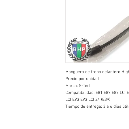
Manguera de freno delantero High
Precio por unidad
Marca: S-Tech
Compatibilidad:
E81 E87 E87 LCI 
LCI E93 E93 LCI Z4 (E89)
Tiempo de entrega: 3 a 6 días útil