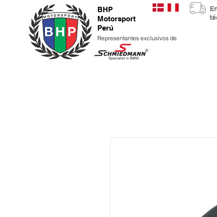
E
BHP
t
Motorsport
Perú
Representantes exclusivos de