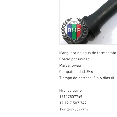
Manguera de agua de termostato a
Precio por unidad
Marca: Swag
Compatibilidad: E46
Tiempo de entrega: 3 a 6 días útil
Nro. de parte:
17127507749
17 12 7 507 749
17-12-7-507-749