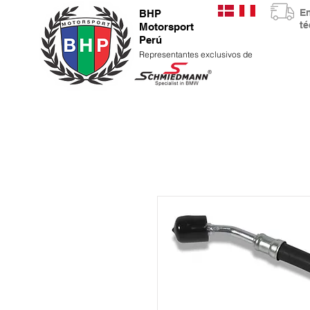
E
BHP
t
Motorsport
Perú
Representantes exclusivos de