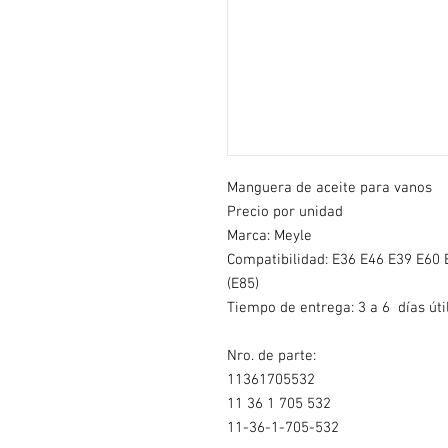
Manguera de aceite para vanos
Precio por unidad
Marca: Meyle
Compatibilidad: E36 E46 E39 E60 
(E85)
Tiempo de entrega: 3 a 6 días úti
Nro. de parte:
11361705532
11 36 1 705 532
11-36-1-705-532