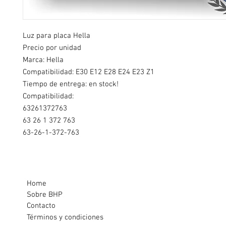
Luz para placa Hella
Precio por unidad
Marca: Hella
Compatibilidad: E30 E12 E28 E24 E23 Z1
Tiempo de entrega: en stock!
Compatibilidad:
63261372763
63 26 1 372 763
63-26-1-372-763
Home
Sobre BHP
Contacto
Términos y condiciones