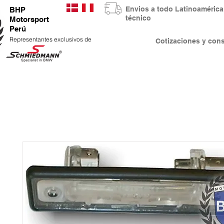
Envios a todo Latinoaméri
BHP
técnico
Motorsport
Perú
Representantes exclusivos de
Cotizaciones y co