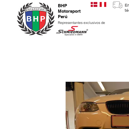
E
BHP
t
Motorsport
Perú
Representantes exclusivos de