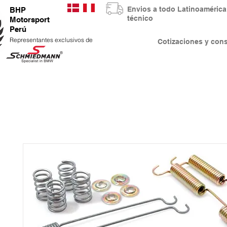
Envios a todo Latinoaméri
BHP
técnico
Motorsport
Perú
Representantes exclusivos de
Cotizaciones y co