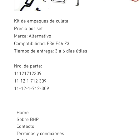
Kit de empaques de culata
Precio por set
Marca: Alternativo
Compatibilidad: E36 E46 Z3
Tiempo de entrega: 3 a 6 días útiles
Nro. de parte:
11121712309
11 12 1 712 309
11-12-1-712-309
Home
Sobre BHP
Contacto
Términos y condiciones