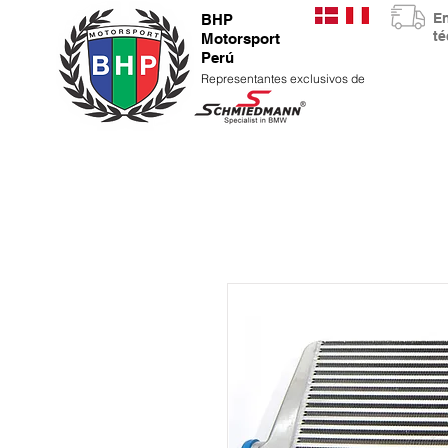
E
BHP
t
Motorsport
Perú
Representantes exclusivos de