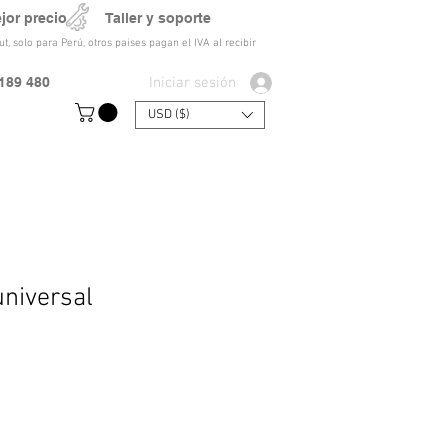
ejor precio Taller y soporte
t, solo para Perú, otros paises pagan el IVA al recibir
Iniciar sesión
189 480
USD ($)
universal