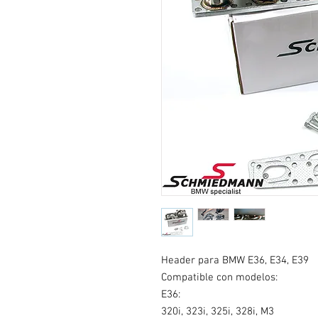
Header para BMW E36, E34, E39
Compatible con modelos:
E36:
320i, 323i, 325i, 328i, M3