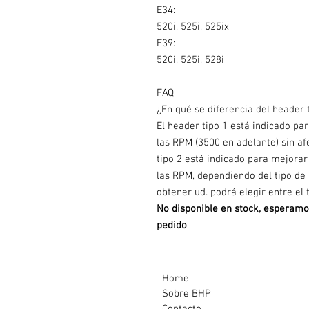
E34:
520i, 525i, 525ix
E39:
520i, 525i, 528i
FAQ
¿En qué se diferencia del header t
El header tipo 1 está indicado pa
las RPM (3500 en adelante) sin af
tipo 2 está indicado para mejorar
las RPM, dependiendo del tipo de
obtener ud. podrá elegir entre el ti
No disponible en stock, esperamo
pedido
Home
Sobre BHP