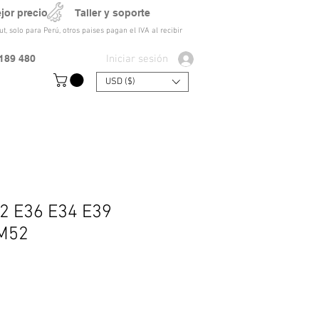
ejor precio Taller y soporte
t, solo para Perú, otros paises pagan el IVA al recibir
Iniciar sesión
189 480
USD ($)
 2 E36 E34 E39
M52