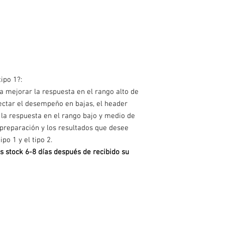
fb.com/bhpeoficial
ipo 1?:
ra mejorar la respuesta en el rango alto de
ectar el desempeño en bajas, el header
 la respuesta en el rango bajo y medio de
 preparación y los resultados que desee
po 1 y el tipo 2.
s stock 6-8 días después de recibido su