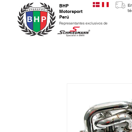
E
BHP
t
Motorsport
Perú
Representantes exclusivos de