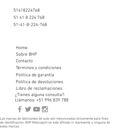
51418224768
51 41 8 224 768
51-41-8-224-768
Home
Sobre BHP
Contacto
Términos y condiciones
Política de garantía
Política de devoluciones
Libro de reclamaciones
¿Tienes alguna consulta?:
Llámanos: +51 996 839 788
Las marcas de fabricantes de auto son mencionadas únicamente para fines
de identificación. BHP Motorsport no está afiliado ni representa a ninguna de
estas marcas.