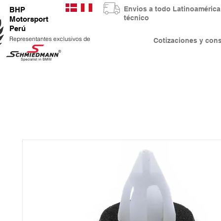
Envios a todo Latinoaméri
BHP
técnico
Motorsport
Perú
Representantes exclusivos de
Cotizaciones y co