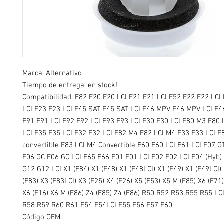
Marca: Alternativo
Tiempo de entrega: en stock!
Compatibilidad: E82 F20 F20 LCI F21 F21 LCI F52 F22 F22 LC
LCI F23 F23 LCI F45 SAT F45 SAT LCI F46 MPV F46 MPV LCI E4
E91 E91 LCI E92 E92 LCI E93 E93 LCI F30 F30 LCI F80 M3 F80 
LCI F35 F35 LCI F32 F32 LCI F82 M4 F82 LCI M4 F33 F33 LCI F
convertible F83 LCI M4 Convertible E60 E60 LCI E61 LCI F07 G
F06 GC F06 GC LCI E65 E66 F01 F01 LCI F02 F02 LCI F04 (Hyb)
G12 G12 LCI X1 (E84) X1 (F48) X1 (F48LCI) X1 (F49) X1 (F49LCI)
(E83) X3 (E83LCI) X3 (F25) X4 (F26) X5 (E53) X5 M (F85) X6 (E71
X6 (F16) X6 M (F86) Z4 (E85) Z4 (E86) R50 R52 R53 R55 R55 LC
R58 R59 R60 R61 F54 F54LCI F55 F56 F57 F60
Código OEM: