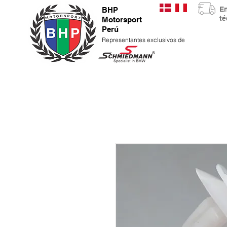
E
BHP
t
Motorsport
Perú
Representantes exclusivos de