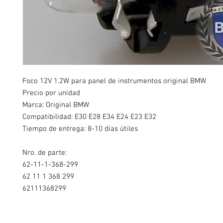
Foco 12V 1.2W para panel de instrumentos original BMW
Precio por unidad
Marca: Original BMW
Compatibilidad: E30 E28 E34 E24 E23 E32
Tiempo de entrega: 8-10 días útiles
Nro. de parte:
62-11-1-368-299
62 11 1 368 299
62111368299