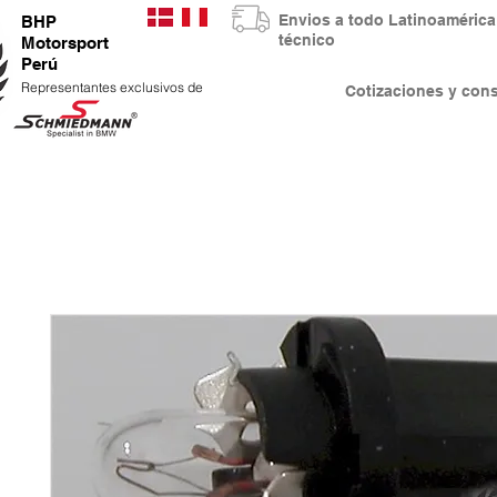
Envios a todo Latinoaméri
BHP
técnico
Motorsport
Perú
Representantes exclusivos de
Cotizaciones y co