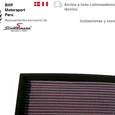
Envios a todo Latinoaméri
BHP
técnico
Motorsport
Perú
Representantes exclusivos de
Cotizaciones y co