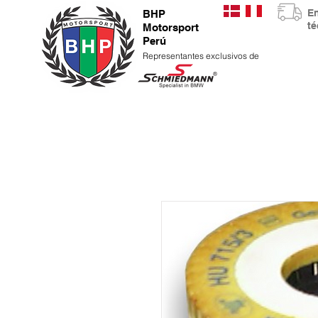
E
BHP
t
Motorsport
Perú
Representantes exclusivos de