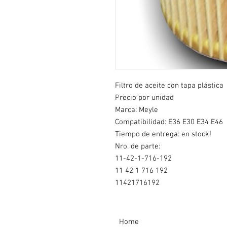
Filtro de aceite con tapa plástica
Precio por unidad
Marca: Meyle
Compatibilidad: E36 E30 E34 E46
Tiempo de entrega: en stock!
Nro. de parte:
11-42-1-716-192
11 42 1 716 192
11421716192
Home