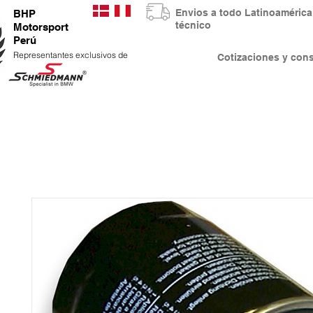
Envios a todo Latinoaméri
BHP
técnico
Motorsport
Perú
Representantes exclusivos de
Cotizaciones y co