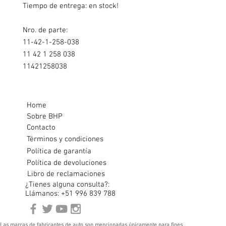
Tiempo de entrega: en stock!
Nro. de parte:
11-42-1-258-038
11 42 1 258 038
11421258038
Home
Sobre BHP
Contacto
Términos y condiciones
Política de garantía
Política de devoluciones
Libro de reclamaciones
¿Tienes alguna consulta?:
Llámanos: +51 996 839 788
Las marcas de fabricantes de auto son mencionadas únicamente para fines