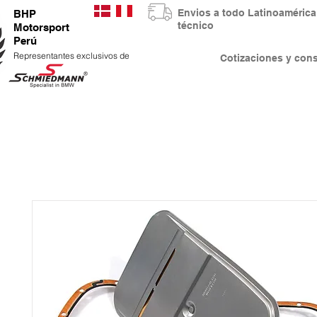
Envios a todo Latinoaméri
BHP
técnico
Motorsport
Perú
Representantes exclusivos de
Cotizaciones y co