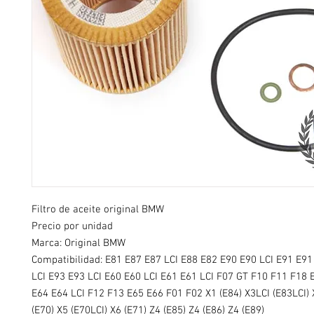
Filtro de aceite original BMW
Precio por unidad
Marca: Original BMW
Compatibilidad: E81 E87 E87 LCI E88 E82 E90 E90 LCI E91 E91
LCI E93 E93 LCI E60 E60 LCI E61 E61 LCI F07 GT F10 F11 F18 
E64 E64 LCI F12 F13 E65 E66 F01 F02 X1 (E84) X3LCI (E83LCI) 
(E70) X5 (E70LCI) X6 (E71) Z4 (E85) Z4 (E86) Z4 (E89)