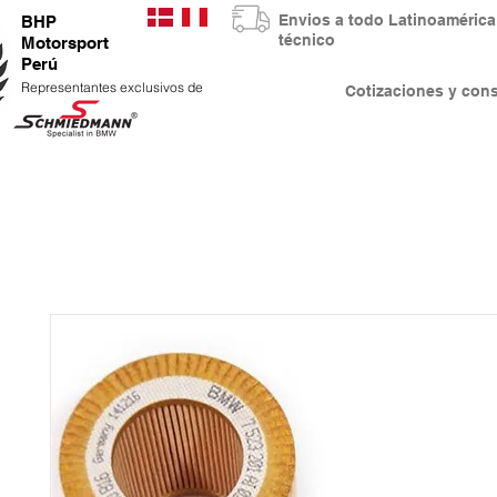
Envios a todo Latinoaméri
BHP
técnico
Motorsport
Perú
Representantes exclusivos de
Cotizaciones y co