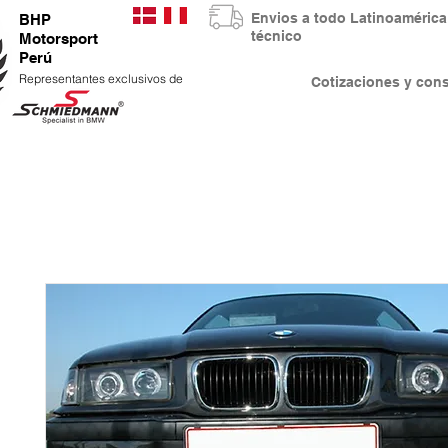
Envios a todo Latinoaméri
BHP
técnico
Motorsport
Perú
Representantes exclusivos de
Cotizaciones y co