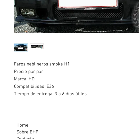
Faros neblineros smoke H1
Precio por par
Marca: HD
Compatibilidad: E36
Tiempo de entrega: 3 a 6 días útiles
Home
Sobre BHP