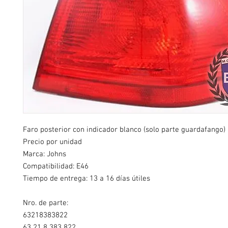
Faro posterior con indicador blanco (solo parte guardafango)
Precio por unidad
Marca: Johns
Compatibilidad: E46
Tiempo de entrega: 13 a 16 días útiles
Nro. de parte:
63218383822
63 21 8 383 822