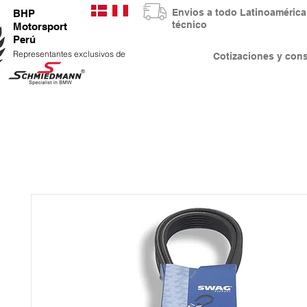
Envios a todo Latinoaméri
BHP
técnico
Motorsport
Perú
Representantes exclusivos de
Cotizaciones y co