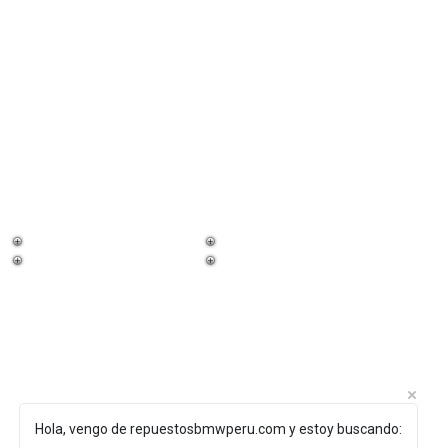
¡Trabaja con
nosotros!
Hola, vengo de repuestosbmwperu.com y estoy buscando: