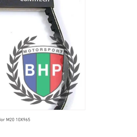
dor M20 10X965