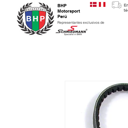
E
BHP
t
Motorsport
Perú
Representantes exclusivos de