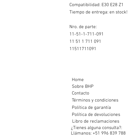
Compatibilidad:
E30 E28 Z1
Tiempo de entrega: en stock!
Nro. de parte:
11-51-1-711-091
11 51 1 711 091
11511711091
Home
Sobre BHP
Contacto
Términos y condiciones
Política de garantía
Política de devoluciones
Libro de reclamaciones
¿Tienes alguna consulta?:
Llámanos: +51 996 839 788