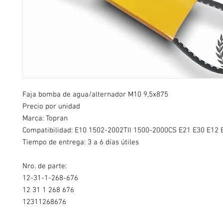
Faja bomba de agua/alternador M10 9,5x875
Precio por unidad
Marca: Topran
Compatibilidad:
E10 1502-2002TII 1500-2000CS E21 E30 E12 
Tiempo de entrega: 3 a 6 días útiles
Nro. de parte:
12-31-1-268-676
12 31 1 268 676
12311268676