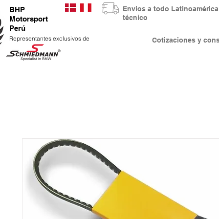
Envios a todo Latinoaméri
BHP
técnico
Motorsport
Perú
Representantes exclusivos de
Cotizaciones y co