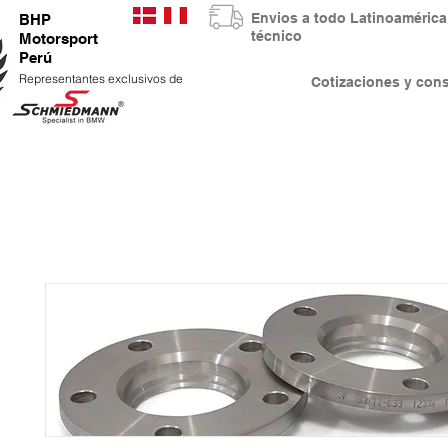
Envios a todo Latinoaméri
BHP
técnico
Motorsport
Perú
Representantes exclusivos de
Cotizaciones y co