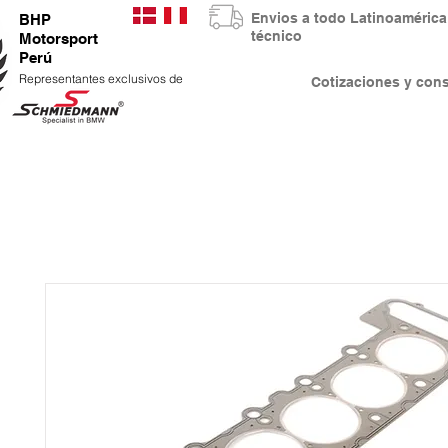
Envios a todo Latinoaméri
BHP
técnico
Motorsport
Perú
Representantes exclusivos de
Cotizaciones y co