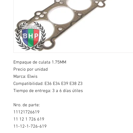
Empaque de culata 1.75MM
Precio por unidad
Marca: Elwis
Compatibilidad: E36 E34 E39 E38 Z3
Tiempo de entrega: 3 a 6 días útiles
Nro. de parte:
11121726619
11 12 1 726 619
11-12-1-726-619