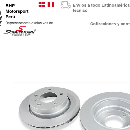
Envios a todo Latinoaméri
BHP
técnico
Motorsport
Perú
Representantes exclusivos de
Cotizaciones y co