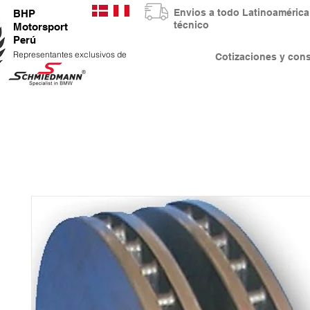
Envios a todo Latinoaméri
BHP
técnico
Motorsport
Perú
Representantes exclusivos de
Cotizaciones y co