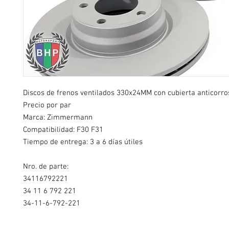
Discos de frenos ventilados 330x24MM con cubierta anticorro
Precio por par
Marca: Zimmermann
Compatibilidad:
F30 F31
Tiempo de entrega: 3 a 6 días útiles
Nro. de parte:
34116792221
34 11 6 792 221
34-11-6-792-221