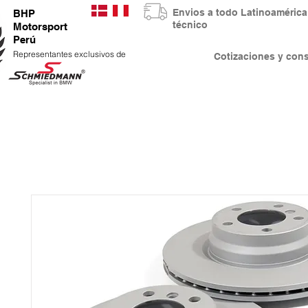
Envios a todo Latinoaméri
BHP
técnico
Motorsport
Perú
Representantes exclusivos de
Cotizaciones y co