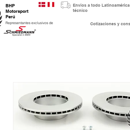
Envios a todo Latinoaméri
BHP
técnico
Motorsport
Perú
Representantes exclusivos de
Cotizaciones y co