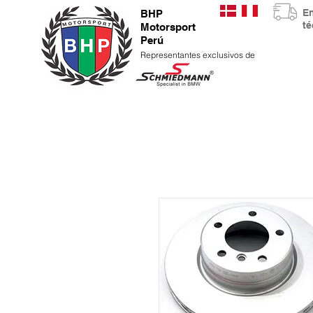
E
BHP
t
Motorsport
Perú
Representantes exclusivos de