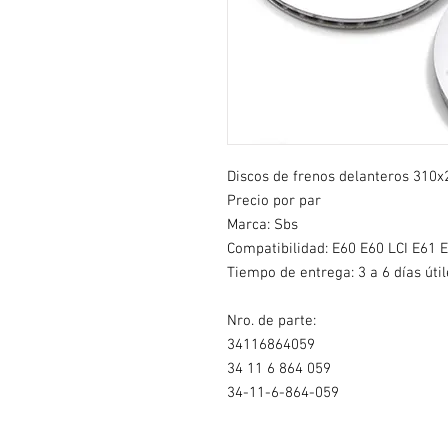
Discos de frenos delanteros 310
Precio por par
Marca: Sbs
Compatibilidad:
E60 E60 LCI E61 E
Tiempo de entrega: 3 a 6 días útil
Nro. de parte:
34116864059
34 11 6 864 059
34-11-6-864-059