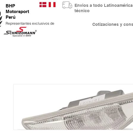
Envios a todo Latinoaméri
BHP
técnico
Motorsport
Perú
Representantes exclusivos de
Cotizaciones y co