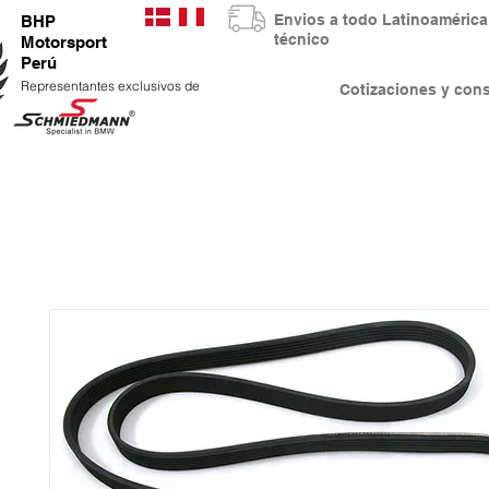
Envios a todo Latinoaméri
BHP
técnico
Motorsport
Perú
Representantes exclusivos de
Cotizaciones y co