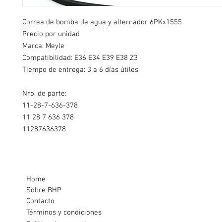
Correa de bomba de agua y alternador 6PKx1555
Precio por unidad
Marca: Meyle
Compatibilidad: E36 E34 E39 E38 Z3
Tiempo de entrega: 3 a 6 días útiles
Nro. de parte:
11-28-7-636-378
11 28 7 636 378
11287636378
Home
Sobre BHP
Contacto
Términos y condiciones