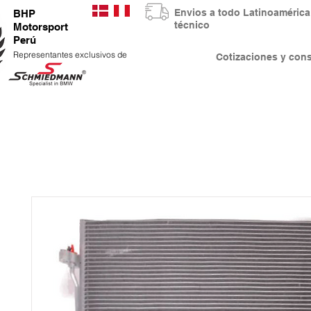
Envios a todo Latinoaméri
BHP
técnico
Motorsport
Perú
Representantes exclusivos de
Cotizaciones y co