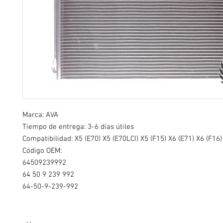
Marca: AVA
Tiempo de entrega: 3-6 días útiles
Compatibilidad: X5 (E70) X5 (E70LCI) X5 (F15) X6 (E71) X6 (F16)
Código OEM:
64509239992
64 50 9 239 992
64-50-9-239-992