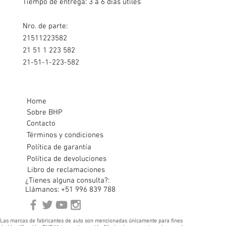
Tiempo de entrega: 3 a 6 días útiles
Nro. de parte:
21511223582
21 51 1 223 582
21-51-1-223-582
Home
Sobre BHP
Contacto
Términos y condiciones
Política de garantía
Política de devoluciones
Libro de reclamaciones
¿Tienes alguna consulta?:
Llámanos: +51 996 839 788
Las marcas de fabricantes de auto son mencionadas únicamente para fines