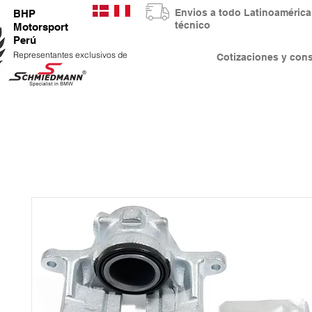
Envios a todo Latinoaméri
BHP
técnico
Motorsport
Perú
Representantes exclusivos de
Cotizaciones y co