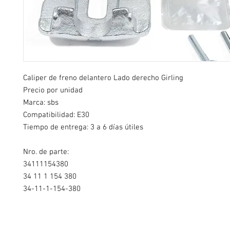
Caliper de freno delantero Lado derecho Girling
Precio por unidad
Marca: sbs
Compatibilidad: E30
Tiempo de entrega: 3 a 6 días útiles
Nro. de parte:
34111154380
34 11 1 154 380
34-11-1-154-380