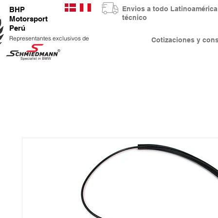
Envios a todo Latinoaméri
BHP
técnico
Motorsport
Perú
Representantes exclusivos de
Cotizaciones y co