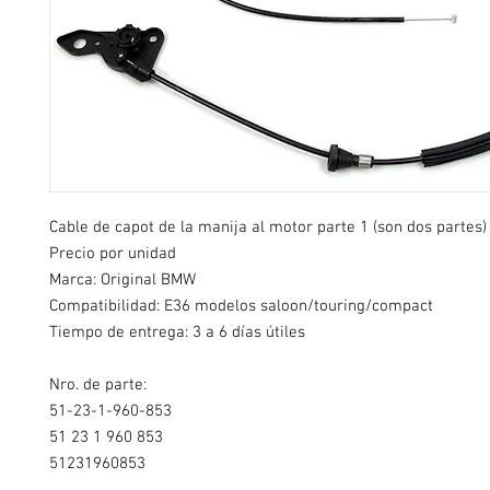
Cable de capot de la manija al motor parte 1 (son dos partes
Precio por unidad
Marca: Original BMW
Compatibilidad: E36 modelos saloon/touring/compact
Tiempo de entrega: 3 a 6 días útiles
Nro. de parte:
51-23-1-960-853
51 23 1 960 853
51231960853