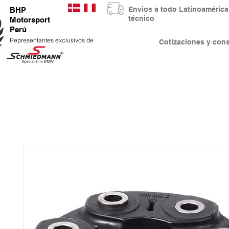
Envios a todo Latinoaméri
BHP
técnico
Motorsport
Perú
Representantes exclusivos de
Cotizaciones y co