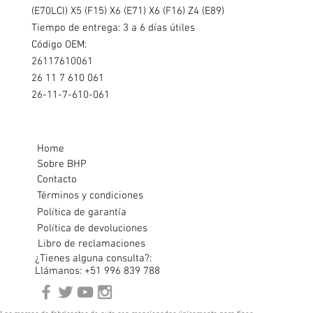
(E70LCI) X5 (F15) X6 (E71) X6 (F16) Z4 (E89)
Tiempo de entrega: 3 a 6 días útiles
Código OEM:
26117610061
26 11 7 610 061
26-11-7-610-061
Home
Sobre BHP
Contacto
Términos y condiciones
Política de garantía
Política de devoluciones
Libro de reclamaciones
¿Tienes alguna consulta?:
Llámanos: +51 996 839 788