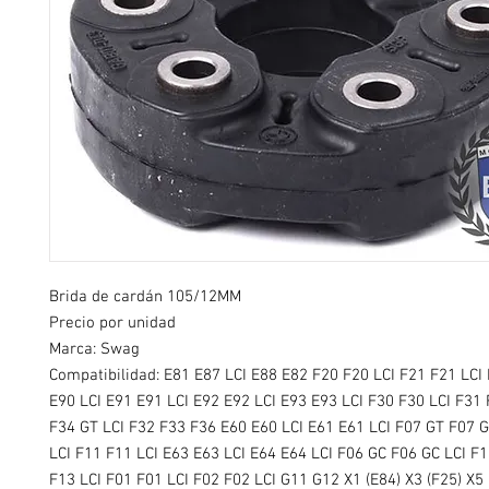
Brida de cardán 105/12MM
Precio por unidad
Marca: Swag
Compatibilidad:
E81 E87 LCI E88 E82 F20 F20 LCI F21 F21 LCI
E90 LCI E91 E91 LCI E92 E92 LCI E93 E93 LCI F30 F30 LCI F31 
F34 GT LCI F32 F33 F36 E60 E60 LCI E61 E61 LCI F07 GT F07 G
LCI F11 F11 LCI E63 E63 LCI E64 E64 LCI F06 GC F06 GC LCI F1
F13 LCI F01 F01 LCI F02 F02 LCI G11 G12 X1 (E84) X3 (F25) X5 