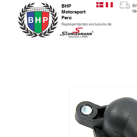
E
BHP
t
Motorsport
Perú
Representantes exclusivos de