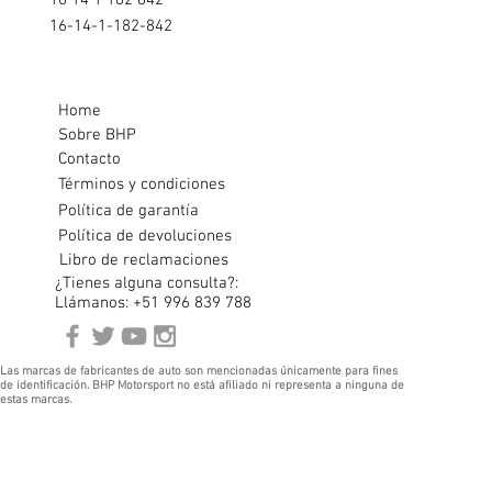
16 14 1 182 842
16-14-1-182-842
Home
Sobre BHP
Contacto
Términos y condiciones
Política de garantía
Política de devoluciones
Libro de reclamaciones
¿Tienes alguna consulta?:
Llámanos: +51 996 839 788
Las marcas de fabricantes de auto son mencionadas únicamente para fines
de identificación. BHP Motorsport no está afiliado ni representa a ninguna de
estas marcas.