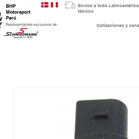
Envios a todo Latinoaméri
BHP
técnico
Motorsport
Perú
Representantes exclusivos de
Cotizaciones y co