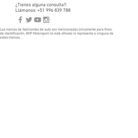
¿Tienes alguna consulta?:
Llámanos: +51 996 839 788
Las marcas de fabricantes de auto son mencionadas únicamente para fines
de identificación. BHP Motorsport no está afiliado ni representa a ninguna de
estas marcas.