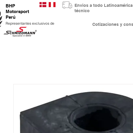
Envios a todo Latinoaméri
BHP
técnico
Motorsport
Perú
Representantes exclusivos de
Cotizaciones y co