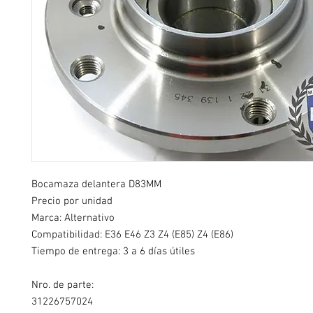
Bocamaza delantera D83MM
Precio por unidad
Marca: Alternativo
Compatibilidad: E36 E46 Z3 Z4 (E85) Z4 (E86)
Tiempo de entrega: 3 a 6 días útiles
Nro. de parte:
31226757024