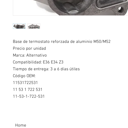
Base de termostato reforzada de aluminio M50/M52
Precio por unidad
Marca: Alternativo
Compatibilidad: E36 E34 Z3
Tiempo de entrega: 3 a 6 días útiles
Código OEM:
11531722531
11 53 1 722 531
11-53-1-722-531
Home