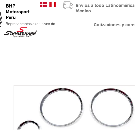
Envios a todo Latinoaméri
BHP
técnico
Motorsport
Perú
Representantes exclusivos de
Cotizaciones y co