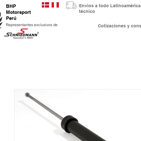
Envios a todo Latinoaméri
BHP
técnico
Motorsport
Perú
Representantes exclusivos de
Cotizaciones y co