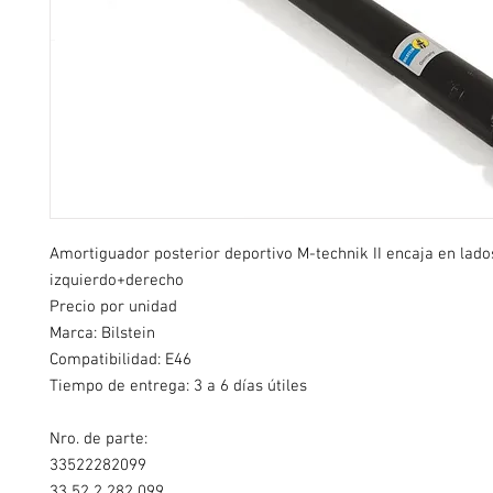
Amortiguador posterior deportivo M-technik II encaja en lado
izquierdo+derecho
Precio por unidad
Marca: Bilstein
Compatibilidad: E46
Tiempo de entrega: 3 a 6 días útiles
Nro. de parte:
33522282099
33 52 2 282 099