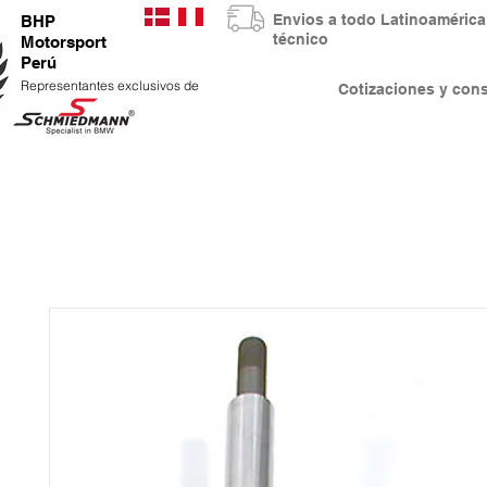
Envios a todo Latinoaméri
BHP
técnico
Motorsport
Perú
Representantes exclusivos de
Cotizaciones y co